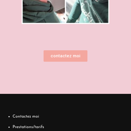
contactez moi
Contactez moi
Prestations/tarifs