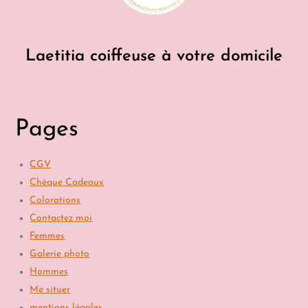
Laetitia coiffeuse à votre domicile
Pages
CGV
Chèque Cadeaux
Colorations
Contactez moi
Femmes
Galerie photo
Hommes
Me situer
mentions légales