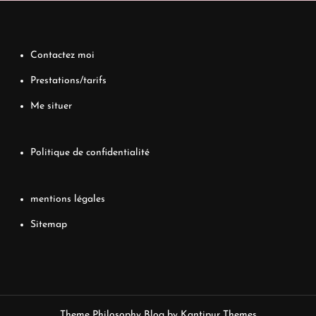
Contactez moi
Prestations/tarifs
Me situer
Politique de confidentialité
mentions légales
Sitemap
Theme Philosophy Blog by
Kantipur Themes